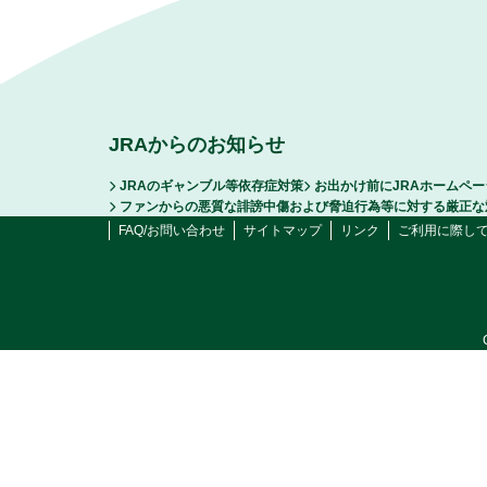
JRAからのお知らせ
JRAのギャンブル等依存症対策
お出かけ前にJRAホームペ
ファンからの悪質な誹謗中傷および脅迫行為等に対する厳正な
FAQ/お問い合わせ
サイトマップ
リンク
ご利用に際し