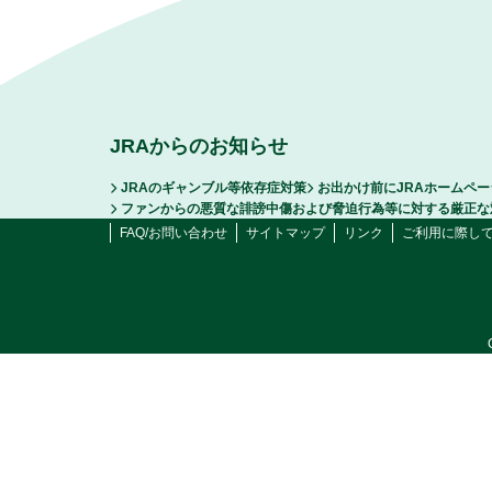
JRAからのお知らせ
JRAのギャンブル等依存症対策
お出かけ前にJRAホームペ
ファンからの悪質な誹謗中傷および脅迫行為等に対する厳正な
FAQ/お問い合わせ
サイトマップ
リンク
ご利用に際し