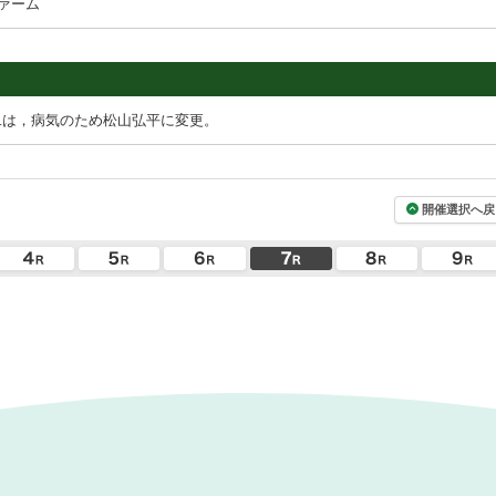
ァーム
二は，病気のため松山弘平に変更。
開催選択へ戻