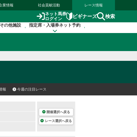
企業情報
社会貢献活動
レース情報
ネット馬券
検索
ビギナーズ
ログイン
その他施設
指定席・入場券ネット予約
情報
今週の注目レース
開催選択へ戻る
レース選択へ戻る