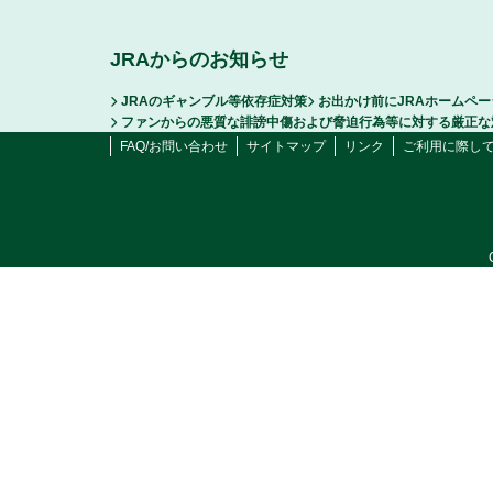
JRAからのお知らせ
JRAのギャンブル等依存症対策
お出かけ前にJRAホームペ
ファンからの悪質な誹謗中傷および脅迫行為等に対する厳正な
FAQ/お問い合わせ
サイトマップ
リンク
ご利用に際し