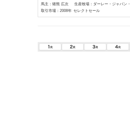
馬主：猪熊 広次
生産牧場：ダーレー・ジャパン・
取引市場：2008年
セレクトセール