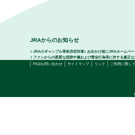
JRAからのお知らせ
JRAのギャンブル等依存症対策
お出かけ前にJRAホームペ
ファンからの悪質な誹謗中傷および脅迫行為等に対する厳正な
FAQ/お問い合わせ
サイトマップ
リンク
ご利用に際し