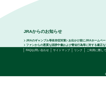
JRAからのお知らせ
JRAのギャンブル等依存症対策
お出かけ前にJRAホームペ
ファンからの悪質な誹謗中傷および脅迫行為等に対する厳正な
FAQ/お問い合わせ
サイトマップ
リンク
ご利用に際し