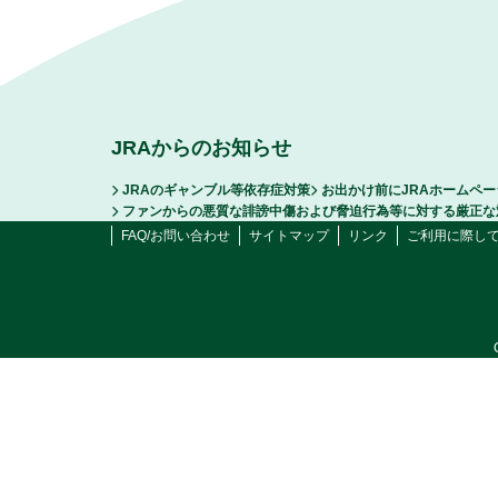
JRAからのお知らせ
JRAのギャンブル等依存症対策
お出かけ前にJRAホームペ
ファンからの悪質な誹謗中傷および脅迫行為等に対する厳正な
FAQ/お問い合わせ
サイトマップ
リンク
ご利用に際し