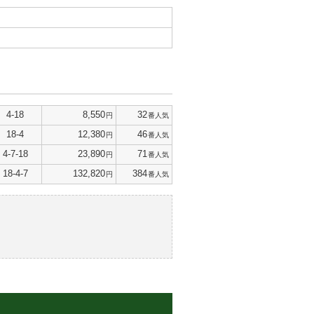
4-18
8,550
32
円
番人気
18-4
12,380
46
円
番人気
4-7-18
23,890
71
円
番人気
18-4-7
132,820
384
円
番人気