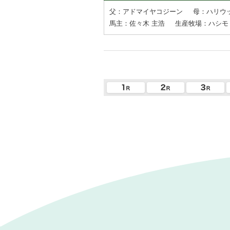
父：アドマイヤコジーン
母：ハリウ
馬主：佐々木 主浩
生産牧場：ハシモ