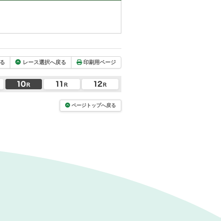
る
レース選択へ戻る
印刷用ページ
ページトップへ戻る