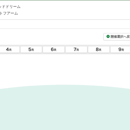
ッドドリーム
トフアーム
開催選択へ戻