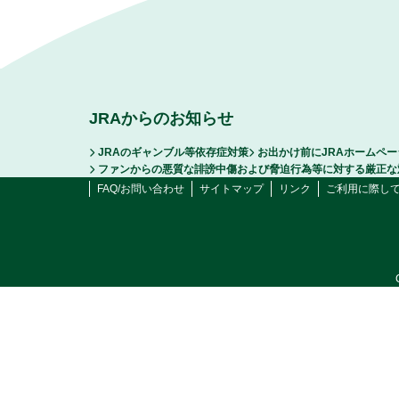
JRAからのお知らせ
JRAのギャンブル等依存症対策
お出かけ前にJRAホームペ
ファンからの悪質な誹謗中傷および脅迫行為等に対する厳正な
FAQ/お問い合わせ
サイトマップ
リンク
ご利用に際し