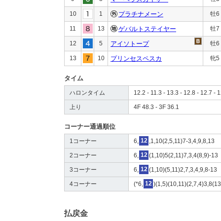
10
1
プラチナメーン
牡6
11
13
ゲバルトステイヤー
牡7
12
5
アイソトープ
牡6
13
10
プリンセスペスカ
牝5
タイム
ハロンタイム
12.2 - 11.3 - 13.3 - 12.8 - 12.7 - 1
上り
4F 48.3 - 3F 36.1
コーナー通過順位
1コーナー
6,
12
,1,10(2,5,11)7-3,4,9,8,13
2コーナー
6,
12
(1,10)5(2,11)7,3,4(8,9)-13
3コーナー
6,
12
(1,10)(5,11)2,7,3,4,9,8-13
4コーナー
(*6,
12
)(1,5)(10,11)(2,7,4)3,8(13
払戻金