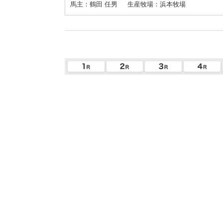
馬主：鶴田 任男
生産牧場：浜本牧場