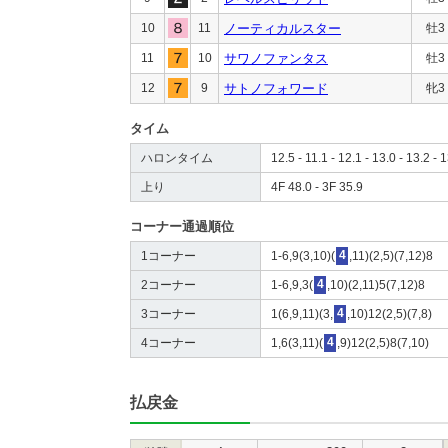
10
11
ノーティカルスター
牡3
11
10
サワノファンタス
牡3
12
9
サトノフォワード
牝3
タイム
ハロンタイム
12.5 - 11.1 - 12.1 - 13.0 - 13.2 - 1
上り
4F 48.0 - 3F 35.9
コーナー通過順位
1コーナー
1-6,9(3,10)(
4
,11)(2,5)(7,12)8
2コーナー
1-6,9,3(
4
,10)(2,11)5(7,12)8
3コーナー
1(6,9,11)(3,
4
,10)12(2,5)(7,8)
4コーナー
1,6(3,11)(
4
,9)12(2,5)8(7,10)
払戻金