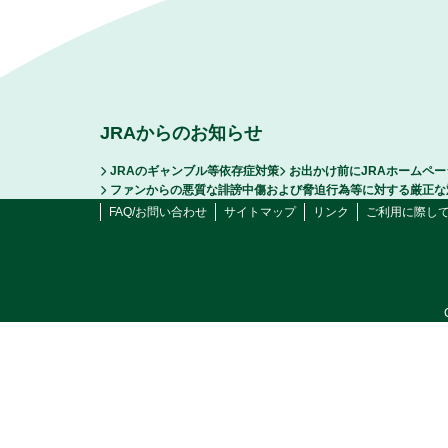
JRAからのお知らせ
JRAのギャンブル等依存症対策
お出かけ前にJRAホームペ
ファンからの悪質な誹謗中傷および脅迫行為等に対する厳正な
FAQ/お問い合わせ
サイトマップ
リンク
ご利用に際し