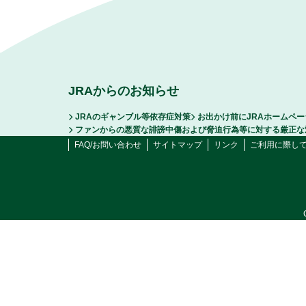
JRAからのお知らせ
JRAのギャンブル等依存症対策
お出かけ前にJRAホームペ
ファンからの悪質な誹謗中傷および脅迫行為等に対する厳正な
FAQ/お問い合わせ
サイトマップ
リンク
ご利用に際し