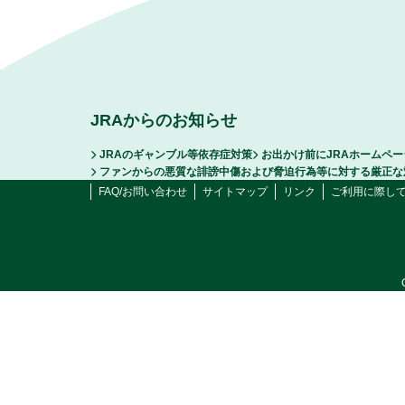
JRAからのお知らせ
JRAのギャンブル等依存症対策
お出かけ前にJRAホームペ
ファンからの悪質な誹謗中傷および脅迫行為等に対する厳正な
FAQ/お問い合わせ
サイトマップ
リンク
ご利用に際し