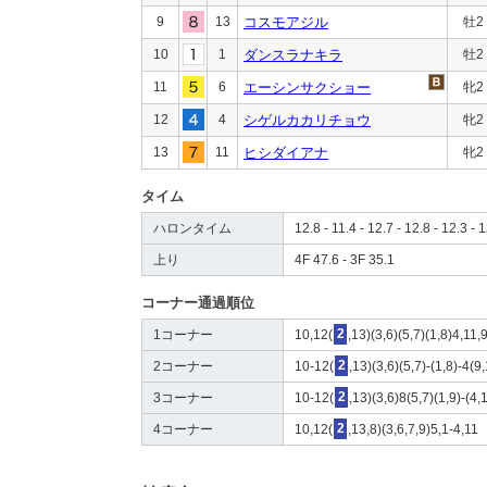
9
13
コスモアジル
牡2
10
1
ダンスラナキラ
牡2
11
6
エーシンサクショー
牝2
12
4
シゲルカカリチョウ
牝2
13
11
ヒシダイアナ
牝2
タイム
ハロンタイム
12.8 - 11.4 - 12.7 - 12.8 - 12.3 - 1
上り
4F 47.6 - 3F 35.1
コーナー通過順位
1コーナー
10,12(
2
,13)(3,6)(5,7)(1,8)4,11,
2コーナー
10-12(
2
,13)(3,6)(5,7)-(1,8)-4(9,
3コーナー
10-12(
2
,13)(3,6)8(5,7)(1,9)-(4,
4コーナー
10,12(
2
,13,8)(3,6,7,9)5,1-4,11