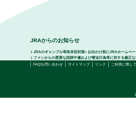
JRAからのお知らせ
JRAのギャンブル等依存症対策
お出かけ前にJRAホームペ
ファンからの悪質な誹謗中傷および脅迫行為等に対する厳正な
FAQ/お問い合わせ
サイトマップ
リンク
ご利用に際し