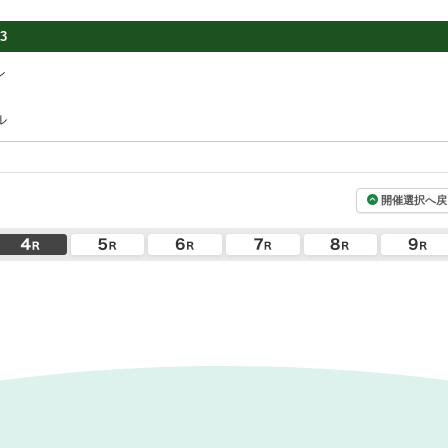
3
ン
ル
開催選択へ戻