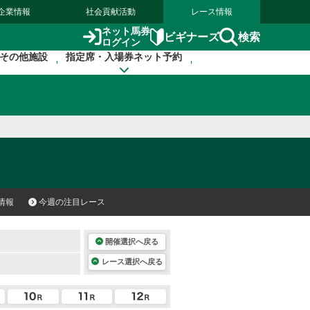
企業情報
社会貢献活動
レース情報
ネット馬券
検索
ビギナーズ
ログイン
その他施設
指定席・入場券ネット予約
情報
今週の注目レース
開催選択へ戻る
レース選択へ戻る