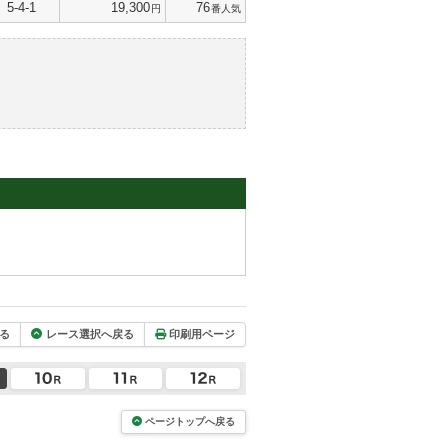
5-4-1
19,300
76
円
番人気
る
レース選択へ戻る
印刷用ページ
ページトップへ戻る