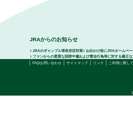
JRAからのお知らせ
JRAのギャンブル等依存症対策
お出かけ前にJRAホームペ
ファンからの悪質な誹謗中傷および脅迫行為等に対する厳正な
FAQ/お問い合わせ
サイトマップ
リンク
ご利用に際し