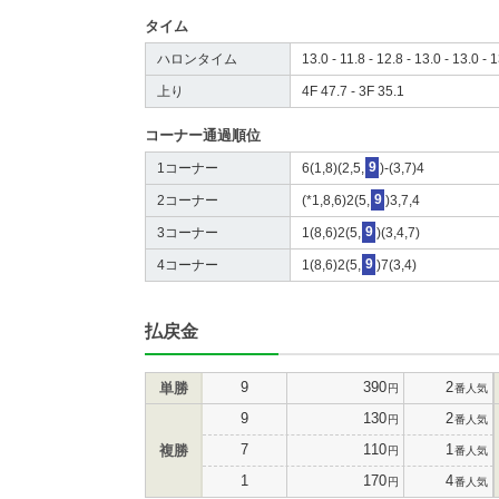
タイム
ハロンタイム
13.0 - 11.8 - 12.8 - 13.0 - 13.0 - 1
上り
4F 47.7 - 3F 35.1
コーナー通過順位
1コーナー
6(1,8)(2,5,
9
)-(3,7)4
2コーナー
(*1,8,6)2(5,
9
)3,7,4
3コーナー
1(8,6)2(5,
9
)(3,4,7)
4コーナー
1(8,6)2(5,
9
)7(3,4)
払戻金
9
390
2
単勝
円
番人気
9
130
2
円
番人気
7
110
1
複勝
円
番人気
1
170
4
円
番人気