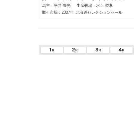
馬主：平井 豊光
生産牧場：水上 習孝
取引市場：2007年
北海道セレクションセール