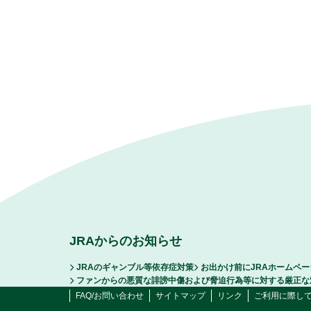
JRAからのお知らせ
JRAのギャンブル等依存症対策
お出かけ前にJRAホームペ
ファンからの悪質な誹謗中傷および脅迫行為等に対する厳正な
FAQ/お問い合わせ
サイトマップ
リンク
ご利用に際し