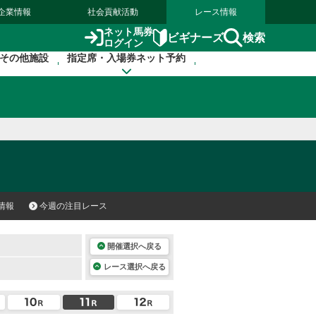
企業情報
社会貢献活動
レース情報
ネット馬券
検索
ビギナーズ
ログイン
その他施設
指定席・入場券ネット予約
情報
今週の注目レース
開催選択へ戻る
レース選択へ戻る