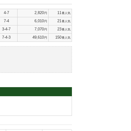
4-7
2,820
11
円
番人気
7-4
6,010
21
円
番人気
3-4-7
7,070
23
円
番人気
7-4-3
49,610
150
円
番人気