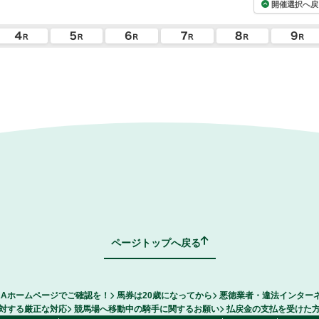
開催選択へ戻
ページトップへ戻る
RAホームページでご確認を！
馬券は20歳になってから
悪徳業者・違法インター
対する厳正な対応
競馬場へ移動中の騎手に関するお願い
払戻金の支払を受けた