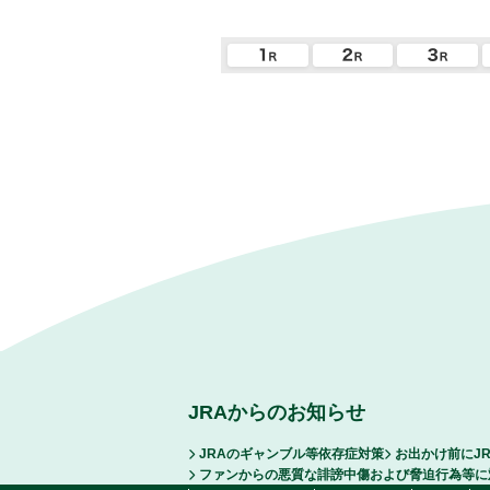
JRAからのお知らせ
JRAのギャンブル等依存症対策
お出かけ前にJ
ファンからの悪質な誹謗中傷および脅迫行為等に