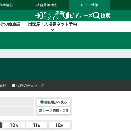
企業情報
社会貢献活動
レース情報
ネット馬券
検索
ビギナーズ
ログイン
その他施設
指定席・入場券ネット予約
情報
今週の注目レース
開催選択へ戻る
レース選択へ戻る