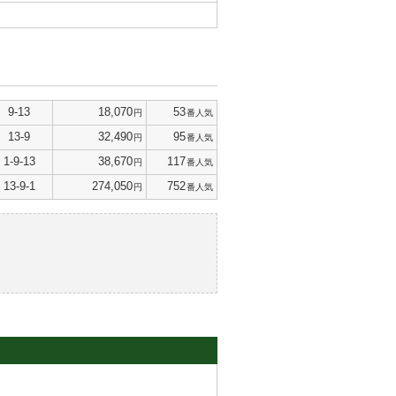
9-13
18,070
53
円
番人気
13-9
32,490
95
円
番人気
1-9-13
38,670
117
円
番人気
13-9-1
274,050
752
円
番人気