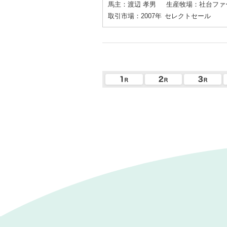
馬主：渡辺 孝男
生産牧場：社台ファ
取引市場：2007年
セレクトセール