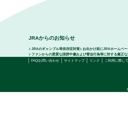
JRAからのお知らせ
JRAのギャンブル等依存症対策
お出かけ前にJRAホームペ
ファンからの悪質な誹謗中傷および脅迫行為等に対する厳正な
FAQ/お問い合わせ
サイトマップ
リンク
ご利用に際し