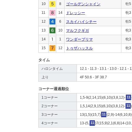
10
8
ゴールデンシャイン
牡5
11
14
ドレッシー
牝3
12
6
スカイハイシチー
牡5
13
10
マルフクギガ
牝3
14
1
ワンダープリマ
牝3
15
12
トゥザハッスル
牝3
タイム
ハロンタイム
12.1 - 11.3 - 13.1 - 13.0 - 12.1 - 1
上り
4F 50.6 - 3F 38.7
コーナー通過順位
1コーナー
1,5-9(2,14,15)(6,10)(3,8,12)-
11
2コーナー
1,5,14(2,9,15)(6,10)(3,8,12)-
11
3コーナー
13(1,5)(15,7)
11
(2,9)-14(6,10,8)
4コーナー
13-(5,
11
)7(15,9)2,1(6,8)14-(10