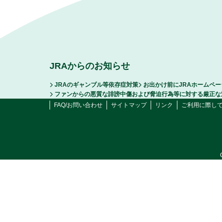
JRAからのお知らせ
JRAのギャンブル等依存症対策
お出かけ前にJRAホームペ
ファンからの悪質な誹謗中傷および脅迫行為等に対する厳正な
FAQ/お問い合わせ
サイトマップ
リンク
ご利用に際し