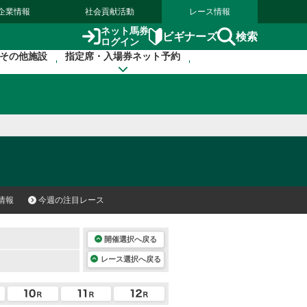
企業情報
社会貢献活動
レース情報
ネット馬券
検索
ビギナーズ
ログイン
その他施設
指定席・入場券ネット予約
情報
今週の注目レース
開催選択へ戻る
レース選択へ戻る