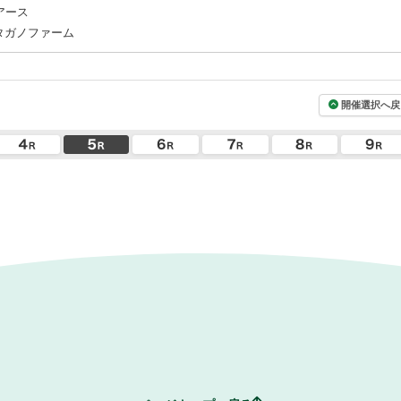
アース
タガノファーム
開催選択へ戻