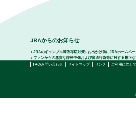
JRAからのお知らせ
JRAのギャンブル等依存症対策
お出かけ前にJRAホームペ
ファンからの悪質な誹謗中傷および脅迫行為等に対する厳正な
FAQ/お問い合わせ
サイトマップ
リンク
ご利用に際し