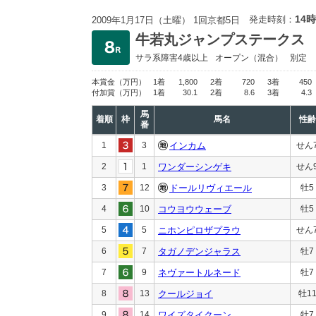
14時
発走時刻：
2009年1月17日（土曜） 1回京都5日
牛若丸ジャンプステークス
サラ系障害4歳以上
オープン
（混合）
別定
本賞金
（万円）
1着
1,800
2着
720
3着
450
付加賞
（万円）
1着
30.1
2着
8.6
3着
4.3
馬
着順
枠
馬名
性齢
番
1
3
インカム
せん
2
1
ワンダーシンゲキ
せん
3
12
ドールリヴィエール
牡5
4
10
コウヨウウェーブ
牡5
5
5
ニホンピロザプラウ
せん
6
7
タガノデンジャラス
牡7
7
9
ネヴァートルネード
牡7
8
13
クールジョイ
牡1
9
14
ワイズタイクーン
牡7