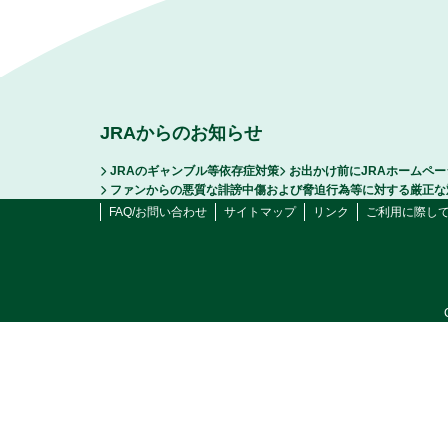
JRAからのお知らせ
JRAのギャンブル等依存症対策
お出かけ前にJRAホームペ
ファンからの悪質な誹謗中傷および脅迫行為等に対する厳正な
FAQ/お問い合わせ
サイトマップ
リンク
ご利用に際し