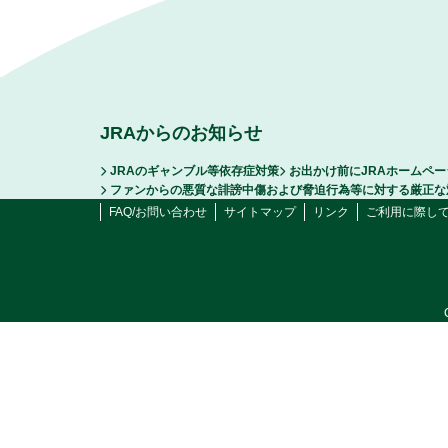
JRAからのお知らせ
JRAのギャンブル等依存症対策
お出かけ前にJRAホームペ
ファンからの悪質な誹謗中傷および脅迫行為等に対する厳正な
FAQ/お問い合わせ
サイトマップ
リンク
ご利用に際し