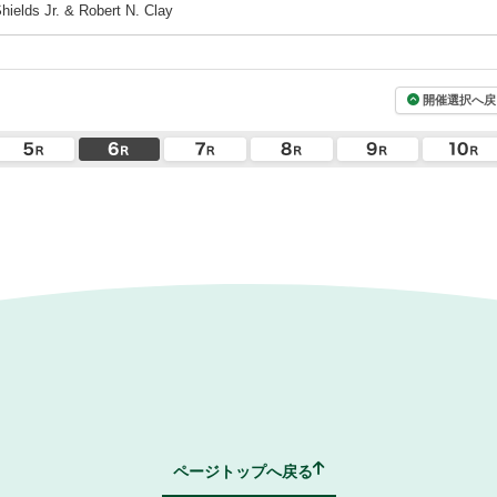
elds Jr. & Robert N. Clay
開催選択へ戻
ページトップへ戻る