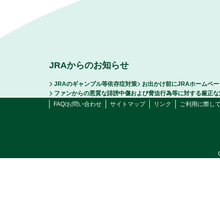
JRAからのお知らせ
JRAのギャンブル等依存症対策
お出かけ前にJRAホームペ
ファンからの悪質な誹謗中傷および脅迫行為等に対する厳正な
FAQ/お問い合わせ
サイトマップ
リンク
ご利用に際し