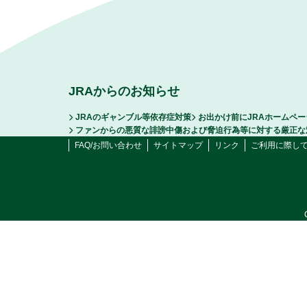
JRAからのお知らせ
JRAのギャンブル等依存症対策
お出かけ前にJRAホームペ
ファンからの悪質な誹謗中傷および脅迫行為等に対する厳正な
FAQ/お問い合わせ
サイトマップ
リンク
ご利用に際し