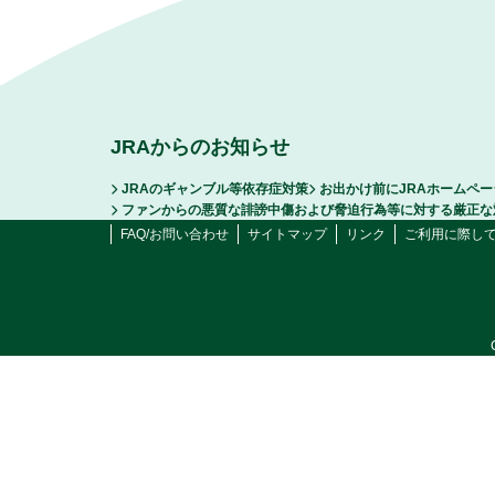
JRAからのお知らせ
JRAのギャンブル等依存症対策
お出かけ前にJRAホームペ
ファンからの悪質な誹謗中傷および脅迫行為等に対する厳正な
FAQ/お問い合わせ
サイトマップ
リンク
ご利用に際し