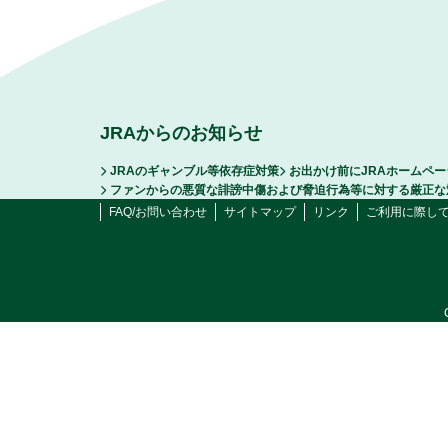
JRAからのお知らせ
JRAのギャンブル等依存症対策
お出かけ前にJRAホームペ
ファンからの悪質な誹謗中傷および脅迫行為等に対する厳正な
FAQ/お問い合わせ
サイトマップ
リンク
ご利用に際し