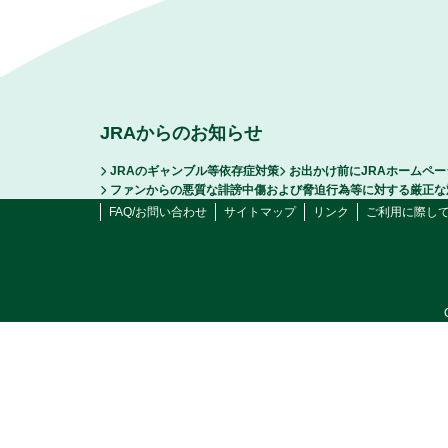
JRAからのお知らせ
JRAのギャンブル等依存症対策
お出かけ前にJRAホームペ
ファンからの悪質な誹謗中傷および脅迫行為等に対する厳正な
FAQ/お問い合わせ
サイトマップ
リンク
ご利用に際し