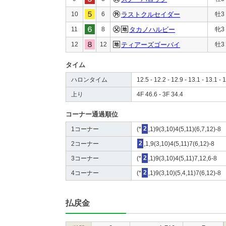
10
6
ラストクルセイダー
牡3
11
8
タカノハルビー
牝3
12
12
ティアーズゴーバイ
牡3
タイム
ハロンタイム
12.5 - 12.2 - 12.9 - 13.1 - 13.1 - 1
上り
4F 46.6 - 3F 34.4
コーナー通過順位
1コーナー
(*
2
,1)9(3,10)4(5,11)(6,7,12)-8
2コーナー
2
,1,9(3,10)4(5,11)7(6,12)-8
3コーナー
(*
2
,1)9(3,10)4(5,11)7,12,6-8
4コーナー
(*
2
,1)9(3,10)(5,4,11)7(6,12)-8
払戻金