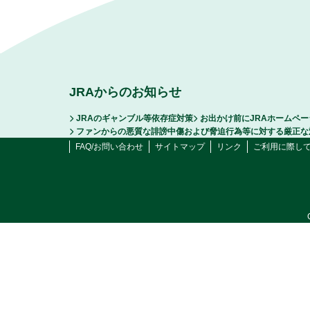
JRAからのお知らせ
JRAのギャンブル等依存症対策
お出かけ前にJRAホームペ
ファンからの悪質な誹謗中傷および脅迫行為等に対する厳正な
FAQ/お問い合わせ
サイトマップ
リンク
ご利用に際し