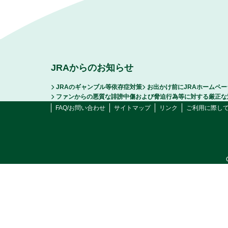
JRAからのお知らせ
JRAのギャンブル等依存症対策
お出かけ前にJRAホームペ
ファンからの悪質な誹謗中傷および脅迫行為等に対する厳正な
FAQ/お問い合わせ
サイトマップ
リンク
ご利用に際し