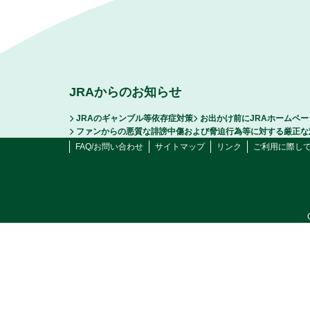
JRAからのお知らせ
JRAのギャンブル等依存症対策
お出かけ前にJRAホームペ
ファンからの悪質な誹謗中傷および脅迫行為等に対する厳正な
FAQ/お問い合わせ
サイトマップ
リンク
ご利用に際し