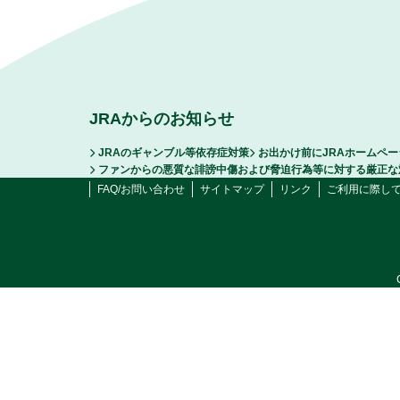
JRAからのお知らせ
JRAのギャンブル等依存症対策
お出かけ前にJRAホームペ
ファンからの悪質な誹謗中傷および脅迫行為等に対する厳正な
FAQ/お問い合わせ
サイトマップ
リンク
ご利用に際し