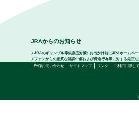
JRAからのお知らせ
JRAのギャンブル等依存症対策
お出かけ前にJRAホームペ
ファンからの悪質な誹謗中傷および脅迫行為等に対する厳正な
FAQ/お問い合わせ
サイトマップ
リンク
ご利用に際し