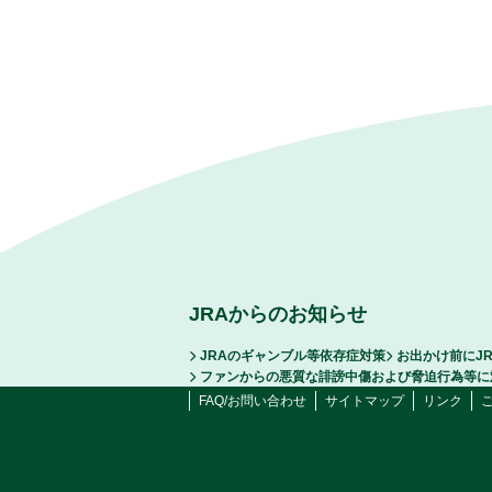
JRAからのお知らせ
JRAのギャンブル等依存症対策
お出かけ前にJ
ファンからの悪質な誹謗中傷および脅迫行為等に
FAQ/お問い合わせ
サイトマップ
リンク