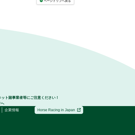
ページトップへ戻る
ネット賭事業者等にご注意ください！
方へ
企業情報
Horse Racing in Japan