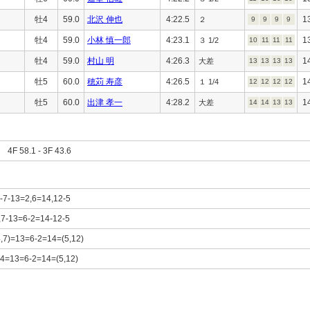
牡4
59.0
北沢 伸也
4:22.5
1
２
9
9
9
9
牡4
59.0
小林 慎一郎
4:23.1
1
３ 1/2
10
11
11
11
牡4
59.0
村山 明
4:26.3
1
大差
13
13
13
13
牡5
60.0
穂苅 寿彦
4:26.5
1
１ 1/4
12
12
12
12
牡5
60.0
出津 孝一
4:28.2
1
大差
14
14
13
13
F 58.1 - 3F 43.6
3-7-13=2,6=14,12-5
9,7-13=6-2=14-12-5
4,7)=13=6-2=14=(5,12)
7,4=13=6-2=14=(5,12)