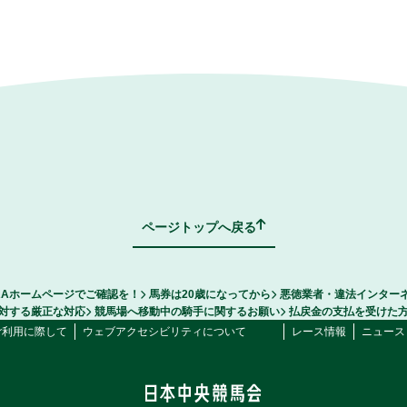
ページトップへ戻る
RAホームページでご確認を！
馬券は20歳になってから
悪徳業者・違法インター
対する厳正な対応
競馬場へ移動中の騎手に関するお願い
払戻金の支払を受けた
ご利用に際して
ウェブアクセシビリティについて
レース情報
ニュース