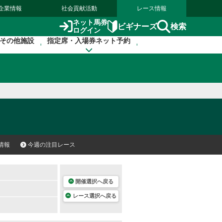
企業情報
社会貢献活動
レース情報
ネット馬券
検索
ビギナーズ
ログイン
その他施設
指定席・入場券ネット予約
情報
今週の注目レース
開催選択へ戻る
レース選択へ戻る