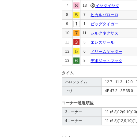
7
13
イヤダイヤダ
8
7
ヒカルバローロ
9
1
ビッグタイガー
10
11
シルクネクサス
11
3
エレスサール
12
6
ドリームゲッター
13
8
デポジットブック
タイム
ハロンタイム
12.7 - 11.3 - 12.0 - 
上り
4F 47.2 - 3F 35.0
コーナー通過順位
3コーナー
11-(6,8)12(9,10)13(
4コーナー
11-(6,8)(12,9,10)(1,