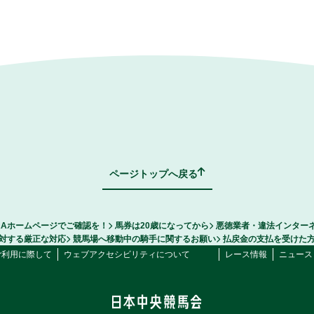
ページトップへ戻る
RAホームページでご確認を！
馬券は20歳になってから
悪徳業者・違法インター
対する厳正な対応
競馬場へ移動中の騎手に関するお願い
払戻金の支払を受けた
ご利用に際して
ウェブアクセシビリティについて
レース情報
ニュース