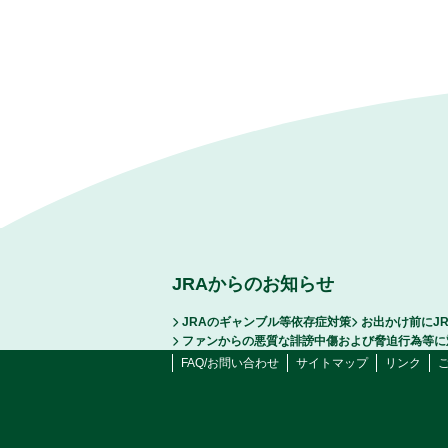
JRAからのお知らせ
JRAのギャンブル等依存症対策
お出かけ前にJ
ファンからの悪質な誹謗中傷および脅迫行為等に
FAQ/お問い合わせ
サイトマップ
リンク