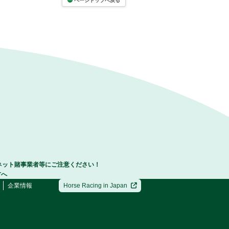
ページトップへ戻る
ネット賭事業者等にご注意ください！
方へ
企業情報
Horse Racing in Japan