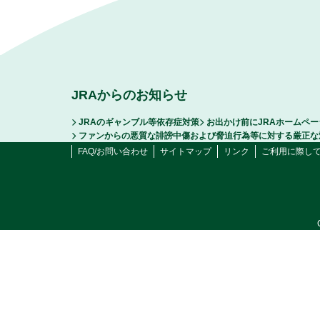
JRAからのお知らせ
JRAのギャンブル等依存症対策
お出かけ前にJRAホームペ
ファンからの悪質な誹謗中傷および脅迫行為等に対する厳正な
FAQ/お問い合わせ
サイトマップ
リンク
ご利用に際し