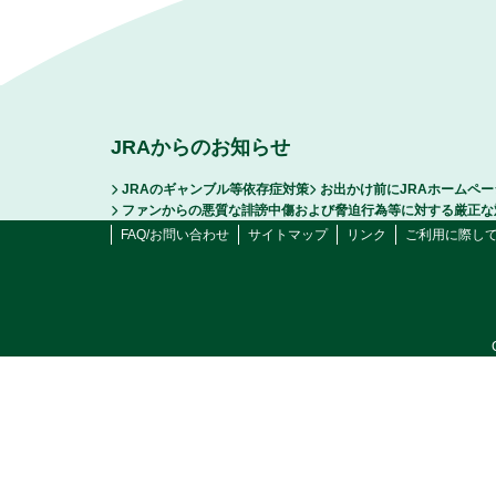
JRAからのお知らせ
JRAのギャンブル等依存症対策
お出かけ前にJRAホームペ
ファンからの悪質な誹謗中傷および脅迫行為等に対する厳正な
FAQ/お問い合わせ
サイトマップ
リンク
ご利用に際し