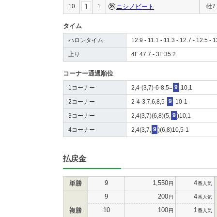
10
1
ニシノビート
牡7
タイム
ハロンタイム
12.9 - 11.1 - 11.3 - 12.7 - 12.5 - 1
上り
4F 47.7 - 3F 35.2
コーナー通過順位
1コーナー
2,4-(3,7)-6-8,5=
9
,10,1
2コーナー
2-4-3,7,6,8,5-
9
-10-1
3コーナー
2,4(3,7)(6,8)(5,
9
)10,1
4コーナー
2,4(3,7,
9
)(6,8)10,5-1
払戻金
9
1,550
4
単勝
円
番人気
9
200
4
円
番人気
10
100
1
複勝
円
番人気