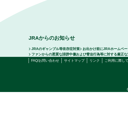
JRAからのお知らせ
JRAのギャンブル等依存症対策
お出かけ前にJRAホームペ
ファンからの悪質な誹謗中傷および脅迫行為等に対する厳正な
FAQ/お問い合わせ
サイトマップ
リンク
ご利用に際し