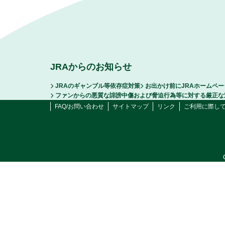
JRAからのお知らせ
JRAのギャンブル等依存症対策
お出かけ前にJRAホームペ
ファンからの悪質な誹謗中傷および脅迫行為等に対する厳正な
FAQ/お問い合わせ
サイトマップ
リンク
ご利用に際し