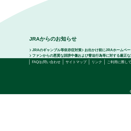
JRAからのお知らせ
JRAのギャンブル等依存症対策
お出かけ前にJRAホームペ
ファンからの悪質な誹謗中傷および脅迫行為等に対する厳正な
FAQ/お問い合わせ
サイトマップ
リンク
ご利用に際し