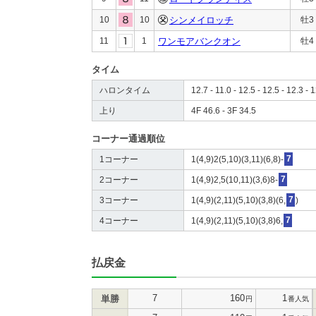
10
10
シンメイロッチ
牡3
11
1
ワンモアバンクオン
牡4
タイム
ハロンタイム
12.7 - 11.0 - 12.5 - 12.5 - 12.3 - 1
上り
4F 46.6 - 3F 34.5
コーナー通過順位
1コーナー
1(4,9)2(5,10)(3,11)(6,8)-
7
2コーナー
1(4,9)2,5(10,11)(3,6)8-
7
3コーナー
1(4,9)(2,11)(5,10)(3,8)(6,
7
)
4コーナー
1(4,9)(2,11)(5,10)(3,8)6,
7
払戻金
7
160
1
単勝
円
番人気