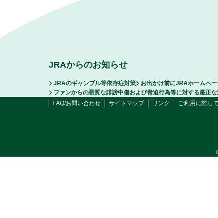
JRAからのお知らせ
JRAのギャンブル等依存症対策
お出かけ前にJRAホームペ
ファンからの悪質な誹謗中傷および脅迫行為等に対する厳正な
FAQ/お問い合わせ
サイトマップ
リンク
ご利用に際し