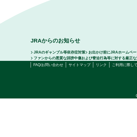
JRAからのお知らせ
JRAのギャンブル等依存症対策
お出かけ前にJRAホームペ
ファンからの悪質な誹謗中傷および脅迫行為等に対する厳正な
FAQ/お問い合わせ
サイトマップ
リンク
ご利用に際し