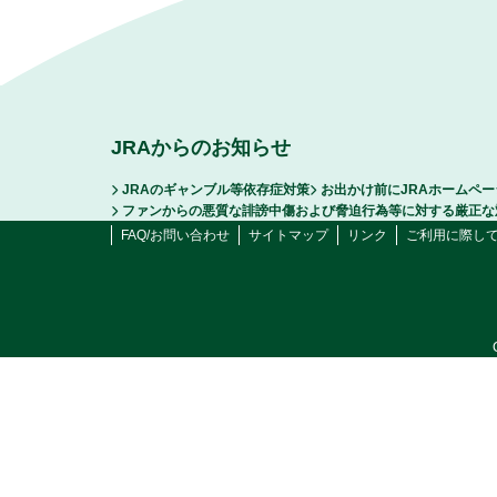
JRAからのお知らせ
JRAのギャンブル等依存症対策
お出かけ前にJRAホームペ
ファンからの悪質な誹謗中傷および脅迫行為等に対する厳正な
FAQ/お問い合わせ
サイトマップ
リンク
ご利用に際し