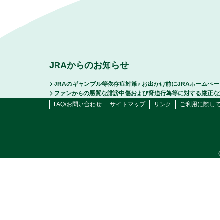
JRAからのお知らせ
JRAのギャンブル等依存症対策
お出かけ前にJRAホームペ
ファンからの悪質な誹謗中傷および脅迫行為等に対する厳正な
FAQ/お問い合わせ
サイトマップ
リンク
ご利用に際し